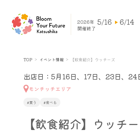
5/16
6/14
2026年
開催終了
TOP
イベント情報
【飲食紹介】ウッチーズ
出店日：5月16日、17日、23日、24
モンチッチエリア
#買う
#食べる
【飲食紹介】ウッチー