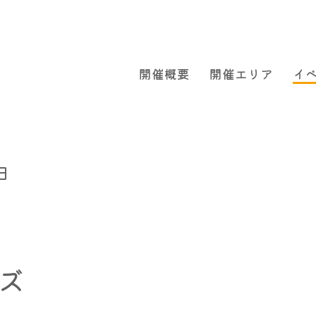
開催概要
開催エリア
イ
日
ズ