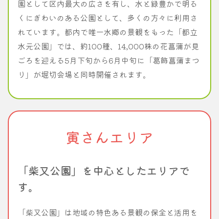
園として区内最大の広さを有し、水と緑豊かで明る
くにぎわいのある公園として、多くの方々に利用さ
れています。都内で唯一水郷の景観をもった「都立
水元公園」では、約100種、14,000株の花菖蒲が見
ごろを迎える5月下旬から6月中旬に「葛飾菖蒲まつ
り」が堀切会場と同時開催されます。
寅さんエリア
「柴又公園」を中心としたエリアで
す。
「柴又公園」は地域の特色ある景観の保全と活用を