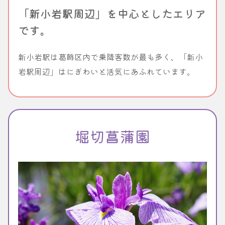
「新小岩駅周辺」を中心としたエリア
です。
新小岩駅は葛飾区内で乗降客数が最も多く、「新小
岩駅周辺」はにぎわいと活気にあふれています。
堀切菖蒲園