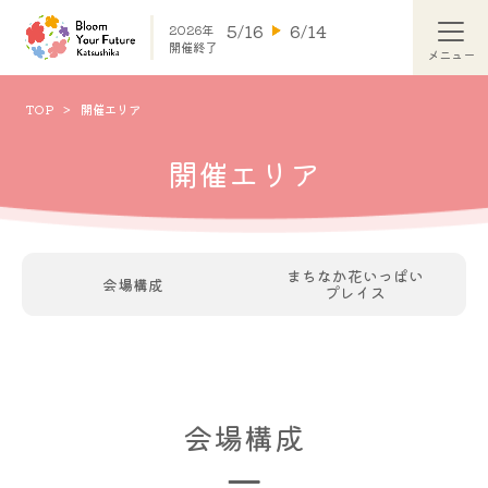
5/16
6/14
2026年
開催終了
TOP
開催エリア
開催エリア
まちなか花いっぱい
会場構成
プレイス
会場構成