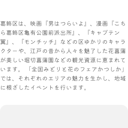
葛飾区は、映画『男はつらいよ』、漫画『こち
ら葛飾区亀有公園前派出所』、『キャプテン
翼』、『モンチッチ』などの区ゆかりのキャラ
クターや、江戸の昔から人々を魅了した花菖蒲
が美しい堀切菖蒲園などの観光資源に恵まれて
います。 「全国みどりと花のフェアかつしか」
では、それぞれのエリアの魅力を生かし、地域
に根ざしたイベントを行います。