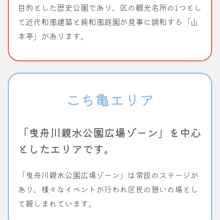
目的とした歴史公園であり、区の観光名所の1つとし
て近代和風建築と純和風庭園が見事に調和する「山
本亭」があります。
こち亀エリア
「曳舟川親水公園広場ゾーン」を中心
としたエリアです。
「曳舟川親水公園広場ゾーン」は常設のステージが
あり、様々なイベントが行われ区民の憩いの場とし
て親しまれています。