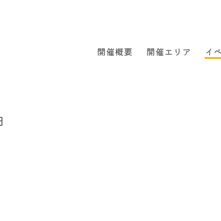
開催概要
開催エリア
イ
日