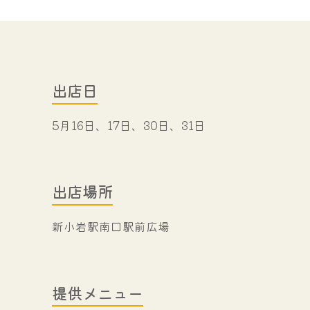
出店日
5月16日、17日、30日、31日
出店場所
新小岩駅南口駅前広場
提供メニュー