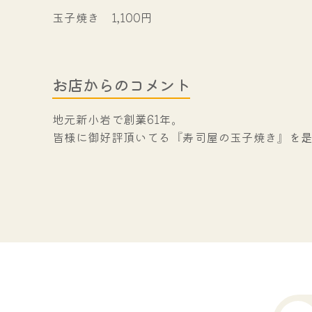
玉子焼き 1,100円
お店からのコメント
地元新小岩で創業61年。
皆様に御好評頂いてる『寿司屋の玉子焼き』を