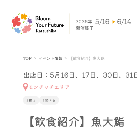
5/16
6/14
2026年
開催終了
TOP
イベント情報
【飲食紹介】魚大鮨
出店日：5月16日、17日、30日、31
モンチッチエリア
#買う
#食べる
【飲食紹介】魚大鮨