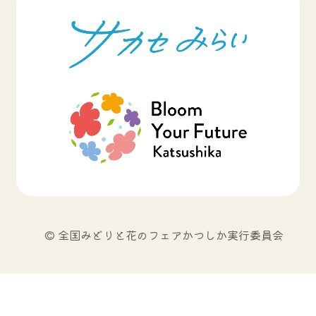
© 全国みどりと花のフェアかつしか実行委員会