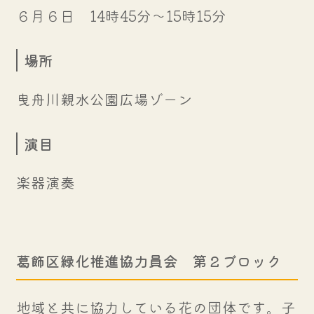
６月６日 14時45分～15時15分
場所
曳舟川親水公園広場ゾーン
演目
楽器演奏
葛飾区緑化推進協力員会 第２ブロック
地域と共に協力している花の団体です。子