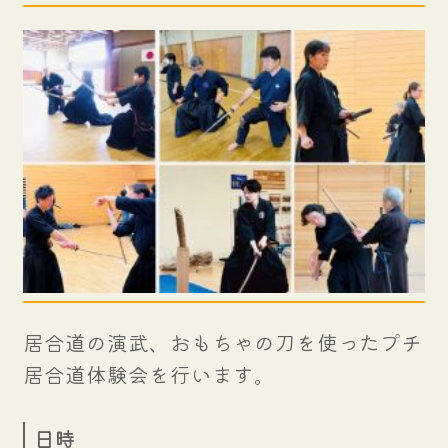
居合道の演武、おもちゃの刀を使ったプチ
居合道体験会を行います。
日時