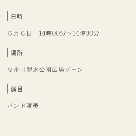
日時
６月６日 14時00分～14時30分
場所
曳舟川親水公園広場ゾーン
演目
バンド演奏