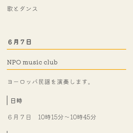
歌とダンス
６月７日
NPO music club
ヨーロッパ民謡を演奏します。
日時
６月７日 10時15分～10時45分