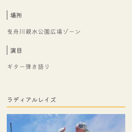
場所
曳舟川親水公園広場ゾーン
演目
ギター弾き語り
ラディアルレイズ