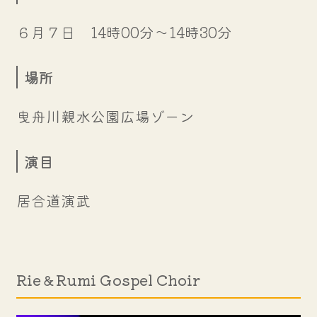
６月７日 14時00分～14時30分
場所
曳舟川親水公園広場ゾーン
演目
居合道演武
Rie＆Rumi Gospel Choir