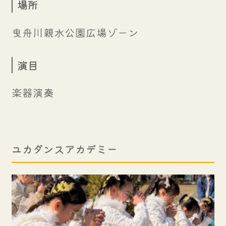
場所
曳舟川親水公園広場ゾーン
演目
楽器演奏
ユカダンスアカデミー