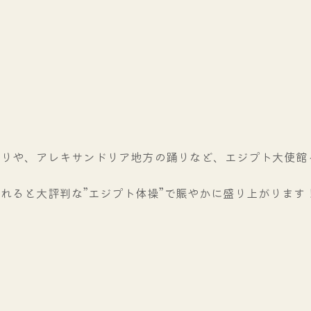
踊りや、アレキサンドリア地方の踊りなど、エジプト大使館
れると大評判な”エジプト体操”で賑やかに盛り上がります