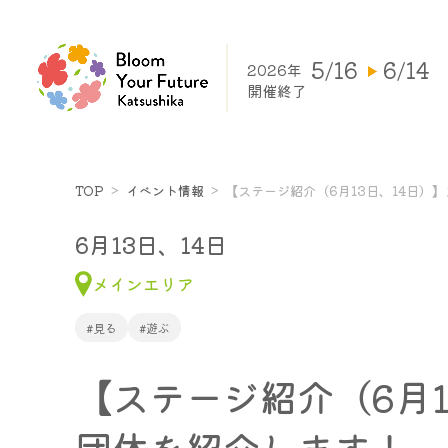
5/16
6/14
2026年
開催終了
TOP
イベント情報
【ステージ紹介（6月13日、14日
6月13日、14日
メインエリア
#見る
#遊ぶ
【ステージ紹介（6月