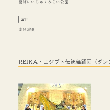
葛飾にいじゅくみらい公園
演目
楽器演奏
REIKA・エジプト伝統舞踊団（ダン