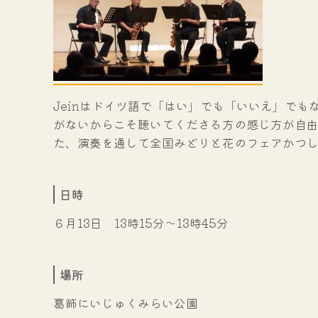
Jeinはドイツ語で「はい」でも「いいえ」で
がないからこそ聴いてくださる方の感じ方が自
た、演奏を通して全国みどりと花のフェアかつ
日時
６月13日 13時15分～13時45分
場所
葛飾にいじゅくみらい公園