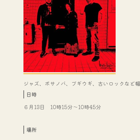
ジャズ、ボサノバ、ブギウギ、古いロックなど
日時
６月13日 10時15分～10時45分
場所