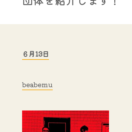
団体を紹介します！
６月13日
beabemu