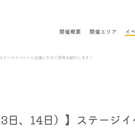
開催概要
開催エリア
イ
）】ステージイベントに出演いただく団体を紹介します！
13日、14日）】ステージ