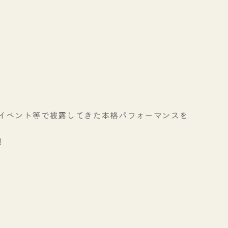
イベント等で披露してきた本格パフォーマンスを
！