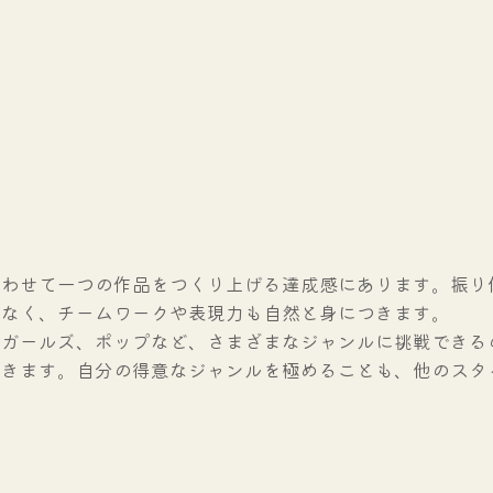
合わせて一つの作品をつくり上げる達成感にあります。振り
でなく、チームワークや表現力も自然と身につきます。
、ガールズ、ポップなど、さまざまなジャンルに挑戦できる
できます。自分の得意なジャンルを極めることも、他のスタ