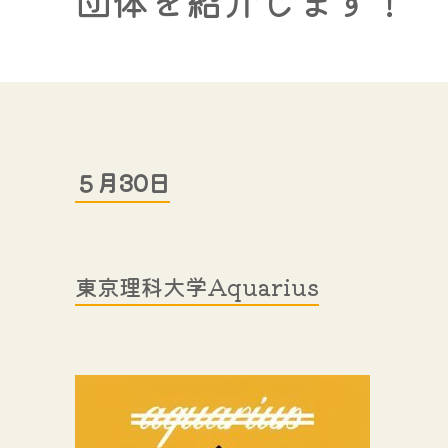
団体を紹介します！
５月30日
東京理科大学Aquarius