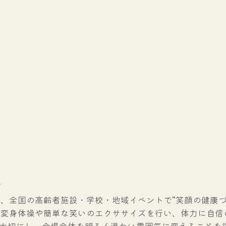
」
、全国の高齢者施設・学校・地域イベントで“笑顔の健康づ
笑変身体操や簡単な笑いのエクササイズを行い、体力に自信
を大切にし、会場全体を明るく温かい雰囲気に変えることを