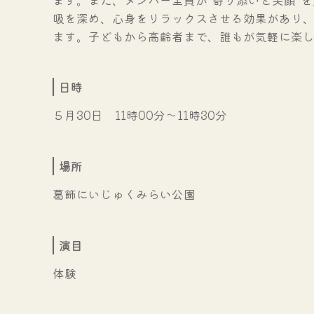
吸を深め、心身をリラックスさせる効果があり
ます。子どもから高齢者まで、誰もが気軽に楽し
日時
５月30日 11時00分～11時30分
場所
葛飾にいじゅくみらい公園
演目
体験