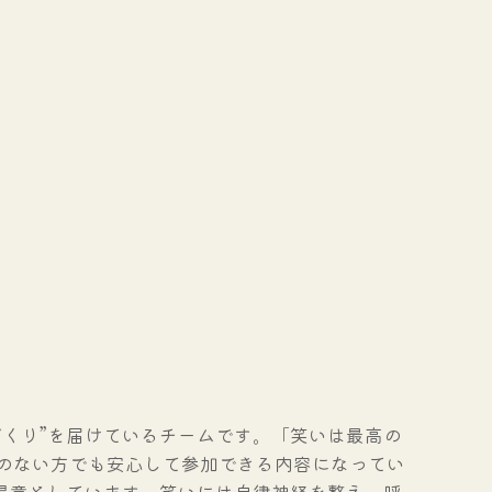
くり”を届けているチームです。「笑いは最高の
のない方でも安心して参加できる内容になってい
得意としています。笑いには自律神経を整え、呼