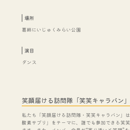
場所
葛飾にいじゅくみらい公園
演目
ダンス
笑顔届ける訪問隊「笑笑キャラバン
私たち「笑顔届ける訪問隊・笑笑キャラバン」は
酸素サプリ」をテーマに、誰でも参加できる笑
ます。また、メンバー全員が“寄り添いと笑顔”