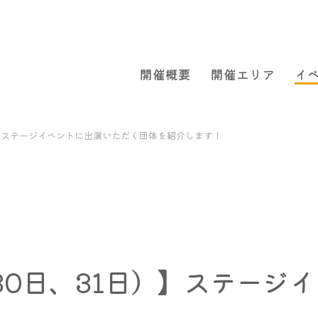
開催概要
開催エリア
イ
）】ステージイベントに出演いただく団体を紹介します！
30日、31日）】ステージ