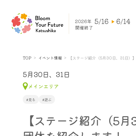
5/16
6/14
2026年
開催終了
TOP
イベント情報
【ステージ紹介（5月30日、31日
5月30日、31日
メインエリア
#見る
#遊ぶ
【ステージ紹介（5月