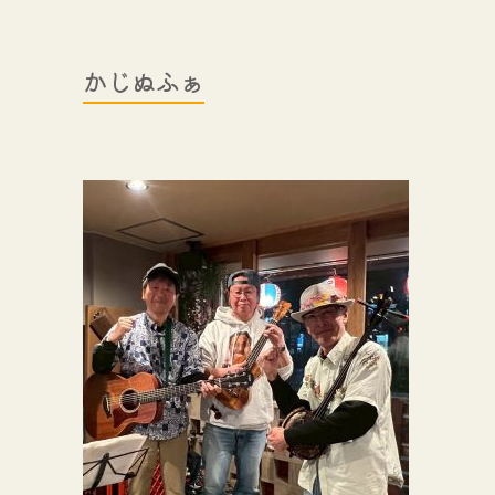
かじぬふぁ