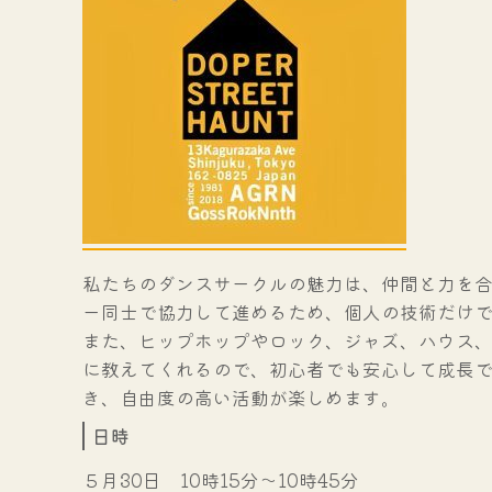
私たちのダンスサークルの魅力は、仲間と力を
ー同士で協力して進めるため、個人の技術だけ
また、ヒップホップやロック、ジャズ、ハウス
に教えてくれるので、初心者でも安心して成長
き、自由度の高い活動が楽しめます。
日時
５月30日 10時15分～10時45分