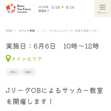
5/16
6/14
2026年
開催終了
TOP
イベント情報
JリーグOBによるサッカー教室を開催します！
実施日：6月6日 10時～12時
メインエリア
#学ぶ
#遊ぶ
JリーグOBによるサッカー教室
を開催します！