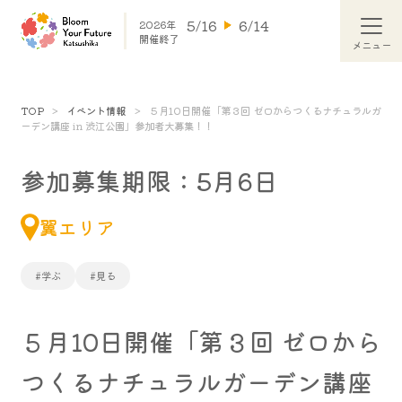
5/16
6/14
2026年
開催終了
TOP
イベント情報
５月10日開催「第３回 ゼロからつくるナチュラルガ
ーデン講座 in 渋江公園」参加者大募集！！
参加募集期限：5月6日
翼エリア
#学ぶ
#見る
５月10日開催「第３回 ゼロから
つくるナチュラルガーデン講座