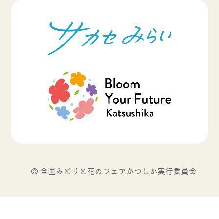
© 全国みどりと花のフェアかつしか実行委員会