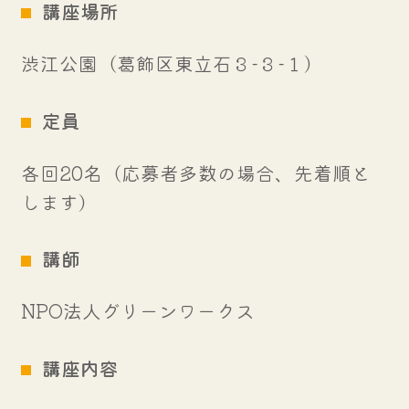
講座場所
渋江公園（葛飾区東立石３-３-１）
定員
各回20名（応募者多数の場合、先着順と
します）
講師
NPO法人グリーンワークス
講座内容