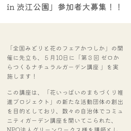
in 渋江公園」参加者大募集！！
「全国みどりと花のフェアかつしか」の開
催に先立ち、５月10日に「第３回 ゼロか
らつくるナチュラルガーデン講座 」を実
施します！
この講座は、「花いっぱいのまちづくり推
進プロジェクト」の新たな活動団体の創出
を目的としており、数々の自治体でコミュ
ニティガーデン講座を開いてこられた、
NPO法人グリーンワークス様を講師とし