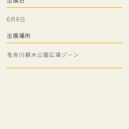
6月6日
出展場所
曳舟川親水公園広場ゾーン