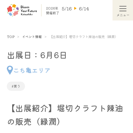
5/16
6/14
2026年
開催終了
TOP
イベント情報
【出展紹介】堀切クラフト辣油の販売（緑潤）
出展日：6月6日
こち亀エリア
#買う
【出展紹介】堀切クラフト辣油
の販売（緑潤）