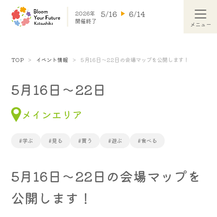
5/16
6/14
2026年
開催終了
TOP
イベント情報
5月16日～22日の会場マップを公開します！
5月16日～22日
メインエリア
#学ぶ
#見る
#買う
#遊ぶ
#食べる
5月16日～22日の会場マップを
公開します！