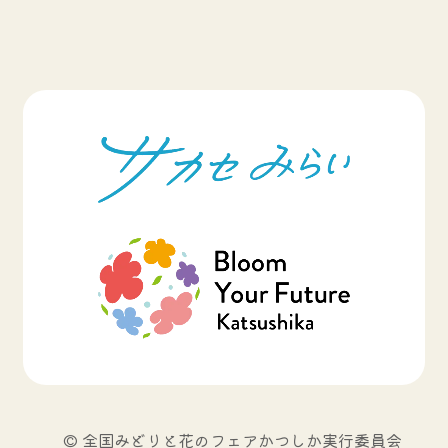
© 全国みどりと花のフェアかつしか実行委員会