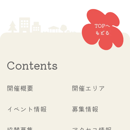
Contents
開催概要
開催エリア
イベント情報
募集情報
協賛募集
アクセス情報