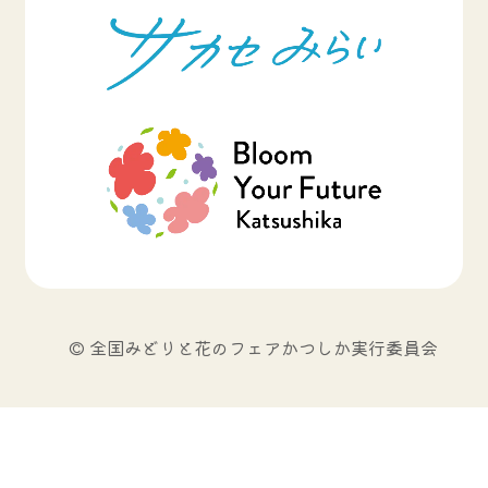
© 全国みどりと花のフェアかつしか実行委員会