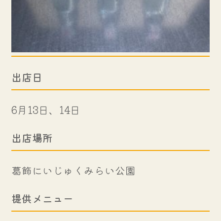
出店日
6月13日、14日
出店場所
葛飾にいじゅくみらい公園
提供メニュー