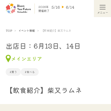
5/16
6/14
2026年
開催終了
TOP
イベント情報
【飲食紹介】柴又ラムネ
出店日：6月13日、14日
メインエリア
#買う
#食べる
【飲食紹介】柴又ラムネ